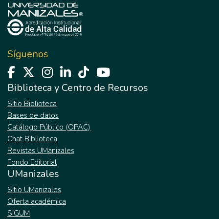
Síguenos
Biblioteca y Centro de Recursos
Sitio Biblioteca
Bases de datos
Catálogo Público (OPAC)
Chat Biblioteca
Revistas UManizales
Fondo Editorial
UManizales
Sitio UManizales
Oferta académica
SIGUM