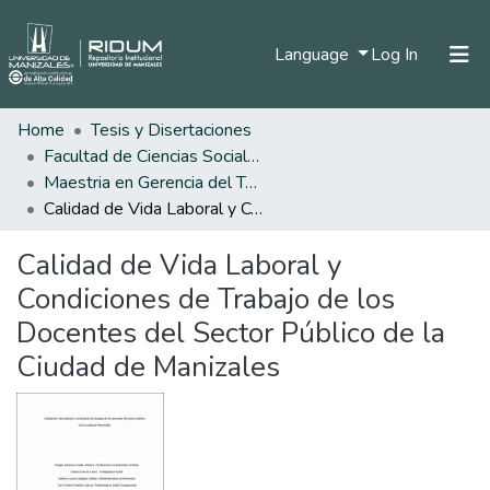
(current)
Language
Log In
Home
Tesis y Disertaciones
Home
Facultad de Ciencias Sociales y Humanas
Communities & Collections
Maestria en Gerencia del Talento Humano
Calidad de Vida Laboral y Condiciones de Trabajo de los Docentes del Sector Público de la Ciudad de Manizales
All of DSpace
Calidad de Vida Laboral y
Statistics
Condiciones de Trabajo de los
Docentes del Sector Público de la
Ciudad de Manizales