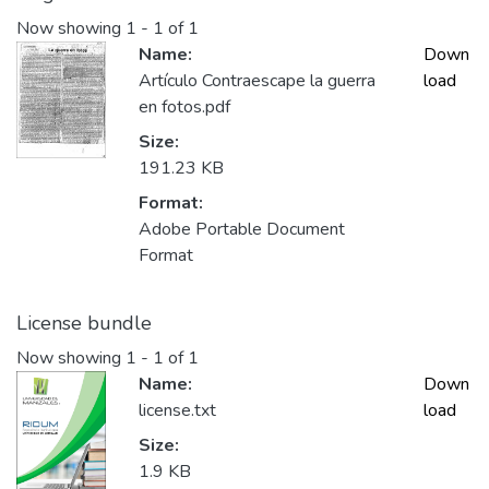
Now showing
1 - 1 of 1
Name:
Down
Artículo Contraescape la guerra
load
en fotos.pdf
Size:
191.23 KB
Format:
Adobe Portable Document
Format
License bundle
Now showing
1 - 1 of 1
Name:
Down
license.txt
load
Size:
1.9 KB