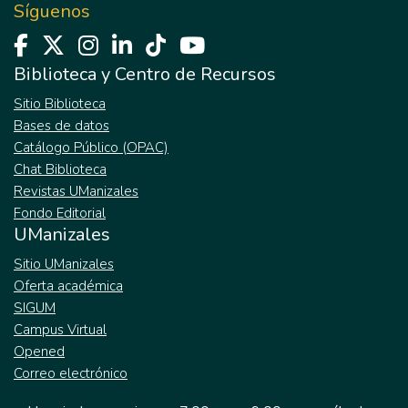
Síguenos
Biblioteca y Centro de Recursos
Sitio Biblioteca
Bases de datos
Catálogo Público (OPAC)
Chat Biblioteca
Revistas UManizales
Fondo Editorial
UManizales
Sitio UManizales
Oferta académica
SIGUM
Campus Virtual
Opened
Correo electrónico