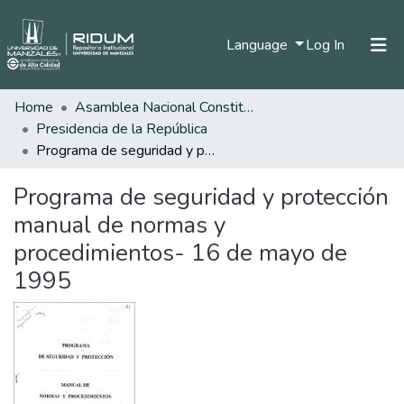
(current)
Language
Log In
Home
Asamblea Nacional Constituyente
Home
Presidencia de la República
Communities & Collections
Programa de seguridad y protección manual de normas y procedimientos- 16 de mayo de 1995
All of DSpace
Programa de seguridad y protección
Statistics
manual de normas y
procedimientos- 16 de mayo de
1995