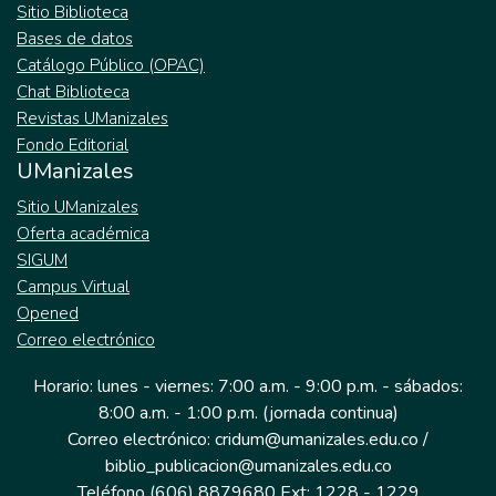
Sitio Biblioteca
Bases de datos
Catálogo Público (OPAC)
Chat Biblioteca
Revistas UManizales
Fondo Editorial
UManizales
Sitio UManizales
Oferta académica
SIGUM
Campus Virtual
Opened
Correo electrónico
Horario: lunes - viernes: 7:00 a.m. - 9:00 p.m. - sábados:
8:00 a.m. - 1:00 p.m. (jornada continua)
Correo electrónico: cridum@umanizales.edu.co /
biblio_publicacion@umanizales.edu.co
Teléfono (606) 8879680 Ext: 1228 - 1229