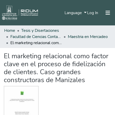
(current)
Language
Log In
Home
Tesis y Disertaciones
Home
Facultad de Ciencias Contables Económicas y Administrativas
Maestria en Mercadeo
Communities & Collections
El marketing relacional como factor clave en el proceso de fidelización de clientes. Caso grandes constructoras de Manizales
All of DSpace
El marketing relacional como factor
Statistics
clave en el proceso de fidelización
de clientes. Caso grandes
constructoras de Manizales