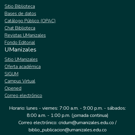
Sitio Biblioteca
Bases de datos
Catálogo Público (OPAC)
Chat Biblioteca
Revistas UManizales
Fondo Editorial
UManizales
Sitio UManizales
Oferta académica
SIGUM
Campus Virtual
Opened
Correo electrónico
Horario: lunes - viernes: 7:00 a.m. - 9:00 p.m. - sábados:
8:00 a.m. - 1:00 p.m. (jornada continua)
Correo electrónico: cridum@umanizales.edu.co /
biblio_publicacion@umanizales.edu.co