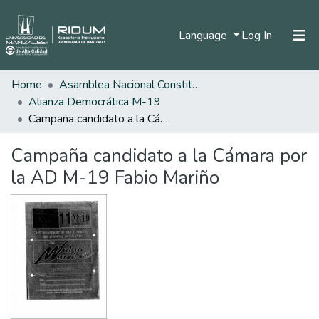
(current)
Language
Log In
Home
Asamblea Nacional Constituyente
Home
Alianza Democrática M-19
Communities & Collections
Campaña candidato a la Cámara por la AD M-19 Fabio Mariño
All of DSpace
Campaña candidato a la Cámara por
Statistics
la AD M-19 Fabio Mariño