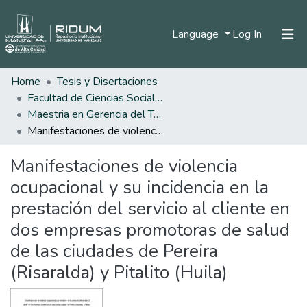
(current)
Language
Log In
Home
Tesis y Disertaciones
Home
Facultad de Ciencias Sociales y Humanas
Communities & Collections
Maestria en Gerencia del Talento Humano
Manifestaciones de violencia ocupacional y su incidencia en la prestación del servicio al cliente en dos empresas promotoras de salud de las ciudades de Pereira (Risaralda) y Pitalito (Huila)
All of DSpace
Manifestaciones de violencia
Statistics
ocupacional y su incidencia en la
prestación del servicio al cliente en
dos empresas promotoras de salud
de las ciudades de Pereira
(Risaralda) y Pitalito (Huila)