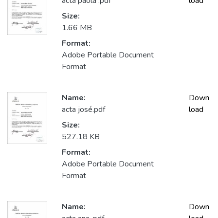
acta paola .pdf
load
Size:
1.66 MB
Format:
Adobe Portable Document
Format
Name:
Down
acta josé.pdf
load
Size:
527.18 KB
Format:
Adobe Portable Document
Format
Name:
Down