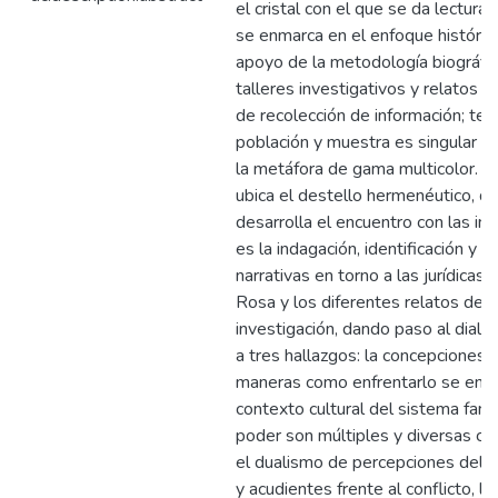
el cristal con el que se da lectura
se enmarca en el enfoque históri
apoyo de la metodología biográfica
talleres investigativos y relatos 
de recolección de información; ten
población y muestra es singular y 
la metáfora de gama multicolor. 
ubica el destello hermenéutico, de
desarrolla el encuentro con las int
es la indagación, identificación y d
narrativas en torno a las jurídicas 
Rosa y los diferentes relatos de l
investigación, dando paso al dialo
a tres hallazgos: la concepciones s
maneras como enfrentarlo se encu
contexto cultural del sistema famil
poder son múltiples y diversas co
el dualismo de percepciones del r
y acudientes frente al conflicto, l