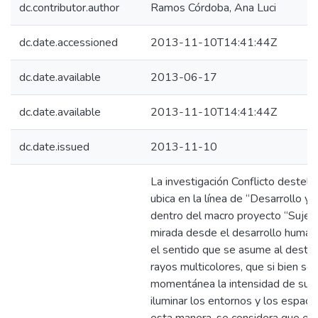
dc.contributor.author
Ramos Córdoba, Ana Luci
dc.date.accessioned
2013-11-10T14:41:44Z
dc.date.available
2013-06-17
dc.date.available
2013-11-10T14:41:44Z
dc.date.issued
2013-11-10
La investigación Conflicto destel
ubica en la línea de “Desarrollo y 
dentro del macro proyecto “Sujeto
mirada desde el desarrollo human
el sentido que se asume al deste
rayos multicolores, que si bien s
momentánea la intensidad de su r
iluminar los entornos y los espac