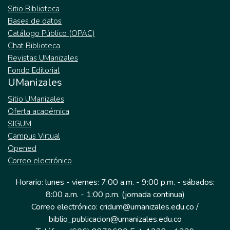
Sitio Biblioteca
Bases de datos
Catálogo Público (OPAC)
Chat Biblioteca
Revistas UManizales
Fondo Editorial
UManizales
Sitio UManizales
Oferta académica
SIGUM
Campus Virtual
Opened
Correo electrónico
Horario: lunes - viernes: 7:00 a.m. - 9:00 p.m. - sábados:
8:00 a.m. - 1:00 p.m. (jornada continua)
Correo electrónico: cridum@umanizales.edu.co /
biblio_publicacion@umanizales.edu.co