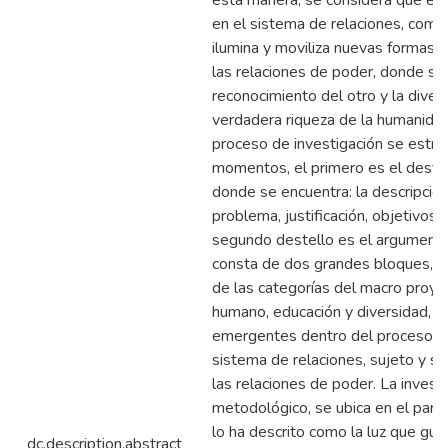
esta manera, se considera que el 
en el sistema de relaciones, como
ilumina y moviliza nuevas formas 
las relaciones de poder, donde se
reconocimiento del otro y la dive
verdadera riqueza de la humanidad
proceso de investigación se estru
momentos, el primero es el deste
donde se encuentra: la descripción
problema, justificación, objetivos 
segundo destello es el argumentat
consta de dos grandes bloques, un
de las categorías del macro proy
humano, educación y diversidad, y 
emergentes dentro del proceso i
sistema de relaciones, sujeto y su
las relaciones de poder. La invest
metodológico, se ubica en el para
lo ha descrito como la luz que guía
dc.description.abstract