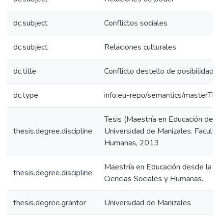
dc.subject
Conflictos sociales
dc.subject
Relaciones culturales
dc.title
Conflicto destello de posibilidade
dc.type
info:eu-repo/semantics/masterThe
Tesis (Maestría en Educación desd
thesis.degree.discipline
Universidad de Manizales. Faculta
Humanas, 2013
Maestría en Educación desde la Di
thesis.degree.discipline
Ciencias Sociales y Humanas.
thesis.degree.grantor
Universidad de Manizales