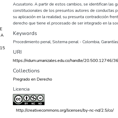
Acusatorio. A partir de estos cambios, se identifican las g
constitucionales de los presuntos autores de conductas p
su aplicación en la realidad, su presunta contradicción frent
derecho que tiene el procesado de ser integrado en la so
E
Keywords
 A
Procedimiento penal
,
Sistema penal - Colombia
,
Garantías
.15
URI
https://ridum.umanizales.edu.co/handle/20.500.12746/3
Collections
Pregrado en Derecho
Licencia
 http://creativecommons.org/licenses/by-nc-nd/2.5/co/ 