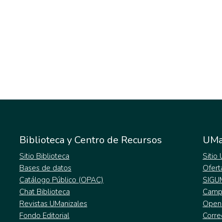
Biblioteca y Centro de Recursos
UMa
Sitio Biblioteca
Sitio
Bases de datos
Ofert
Catálogo Público (OPAC)
SIGU
Chat Biblioteca
Campu
Revistas UManizales
Open
Fondo Editorial
Corre