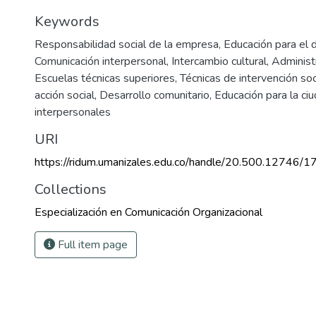
Keywords
Responsabilidad social de la empresa
,
Educación para el 
Comunicación interpersonal
,
Intercambio cultural
,
Administ
Escuelas técnicas superiores
,
Técnicas de intervención soc
acción social
,
Desarrollo comunitario
,
Educación para la ci
interpersonales
URI
https://ridum.umanizales.edu.co/handle/20.500.12746/1
Collections
Especialización en Comunicación Organizacional
Full item page