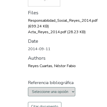
Files
Responsabilidad_Social_Reyes_2014.pdf
(699.24 KB)
Acta_Reyes_2014.pdf
(28.23 KB)
Date
2014-09-11
Authors
Reyes Cuartas, Néstor Fabio
Referencia bibliográfica
Citar documento