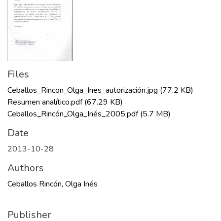
Files
Ceballos_Rincon_Olga_Ines_autorización.jpg
(77.2 KB)
Resumen analítico.pdf
(67.29 KB)
Ceballos_Rincón_Olga_Inés_2005.pdf
(5.7 MB)
Date
2013-10-28
Authors
Ceballos Rincón, Olga Inés
Publisher