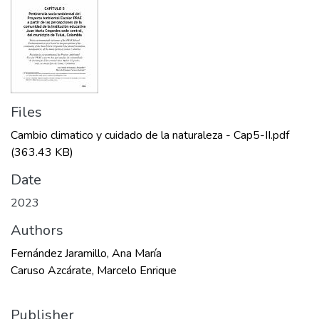
Files
Cambio climatico y cuidado de la naturaleza - Cap5-II.pdf
(363.43 KB)
Date
2023
Authors
Fernández Jaramillo, Ana María
Caruso Azcárate, Marcelo Enrique
Publisher