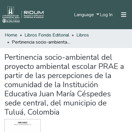
(current)
Language
Log In
Home
Libros Fondo Editorial
Libros
Home
Pertinencia socio-ambiental del proyecto ambiental escolar PRAE a partir de las percepciones de la comunidad de la Institución Educativa Juan María Céspedes sede central, del municipio de Tuluá, Colombia
Communities & Collections
Pertinencia socio-ambiental del
All of DSpace
proyecto ambiental escolar PRAE a
Statistics
partir de las percepciones de la
comunidad de la Institución
Educativa Juan María Céspedes
sede central, del municipio de
Tuluá, Colombia