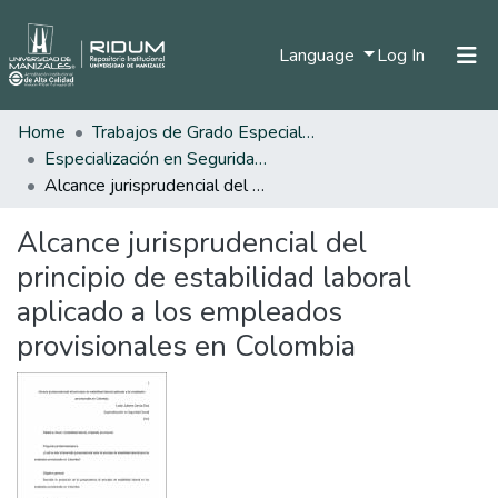
(current)
Language
Log In
Home
Trabajos de Grado Especializaciones
Home
Especialización en Seguridad Social
Communities & Collections
Alcance jurisprudencial del principio de estabilidad laboral aplicado a los empleados provisionales en Colombia
All of DSpace
Alcance jurisprudencial del
Statistics
principio de estabilidad laboral
aplicado a los empleados
provisionales en Colombia