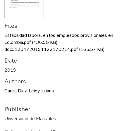
Files
Estabilidad laboral en los empleados provisionales en
Colombia.pdf
(436.95 KB)
doc01204720191122170214.pdf
(165.57 KB)
Date
2019
Authors
García Díaz, Leidy Juliana
Publisher
Universidad de Manizales