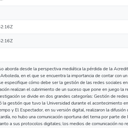
2:16Z
2:16Z
o aborda desde la perspectiva mediática la pérdida de la Acredit
 Arboleda, en el que se encuentra la importancia de contar con 
 se especifique cómo debe ser la gestión de las redes sociales e
ión realizan el cubrimiento de un suceso que pone en juego la re
stigación se divide en dos grandes categorías: Gestión de redes 
zó la gestión que tuvo la Universidad durante el acontecimiento e
iempo y El Espectador, en su versión digital, realizaron la difusió
tardía, no hubo una comunicación oportuna del tema por parte de l
anto a sus protocolos digitales; los medios de comunicación no rea