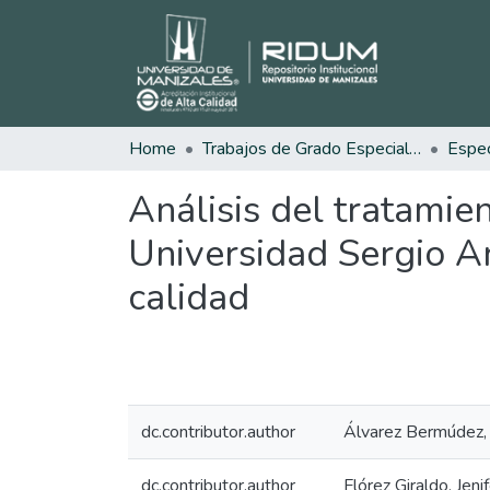
Home
Trabajos de Grado Especializaciones
Análisis del tratamien
Universidad Sergio Ar
calidad
dc.contributor.author
Álvarez Bermúdez,
dc.contributor.author
Flórez Giraldo, Jeni