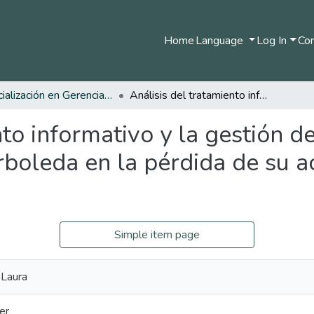
Home
Language
Log In
Com
Especialización en Gerencia de la Comunicación Digital
Análisis del tratamiento informativo y la gestión de redes sociales de la Universidad Sergio Arboleda en la pérdida de su acreditación de alta calidad
to informativo y la gestión de
boleda en la pérdida de su ac
Simple item page
 Laura
fer