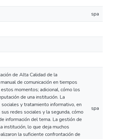
spa
ación de Alta Calidad de la
un manual de comunicación en tiempos
n estos momentos; adicional, cómo los
putación de una institución. La
sociales y tratamiento informativo, en
spa
n sus redes sociales y la segunda, cómo
n de información del tema. La gestión de
a institución, lo que deja muchos
lizaron la suficiente confrontación de