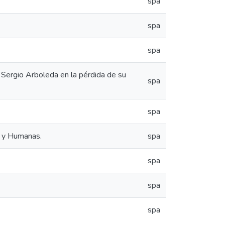
spa
spa
spa
d Sergio Arboleda en la pérdida de su
spa
spa
s y Humanas.
spa
spa
spa
spa