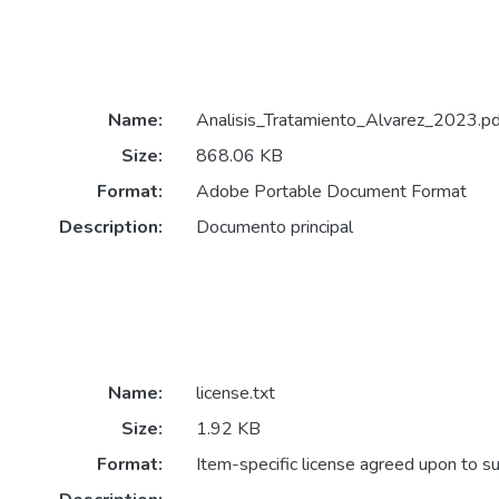
Name:
Analisis_Tratamiento_Alvarez_2023.pd
Size:
868.06 KB
Format:
Adobe Portable Document Format
Description:
Documento principal
Name:
license.txt
Size:
1.92 KB
Format:
Item-specific license agreed upon to s