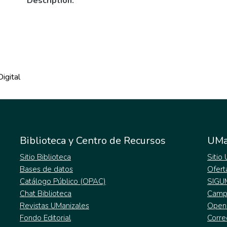
Description:
igital
Biblioteca y Centro de Recursos
UMa
Sitio Biblioteca
Sitio
Bases de datos
Ofert
Catálogo Público (OPAC)
SIGU
Chat Biblioteca
Campu
Revistas UManizales
Open
Fondo Editorial
Corre