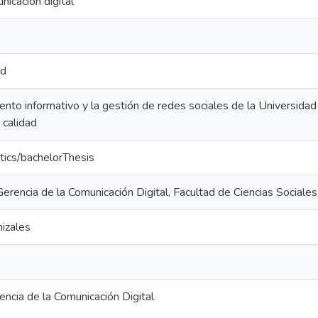
nicación digital
ad
iento informativo y la gestión de redes sociales de la Universida
 calidad
tics/bachelorThesis
Gerencia de la Comunicación Digital, Facultad de Ciencias Sociale
izales
encia de la Comunicación Digital