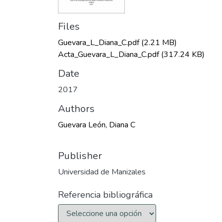
Files
Guevara_L_Diana_C.pdf
(2.21 MB)
Acta_Guevara_L_Diana_C.pdf
(317.24 KB)
Date
2017
Authors
Guevara León, Diana C
Publisher
Universidad de Manizales
Referencia bibliográfica