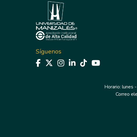
Síguenos
Horario: lunes -
Correo el