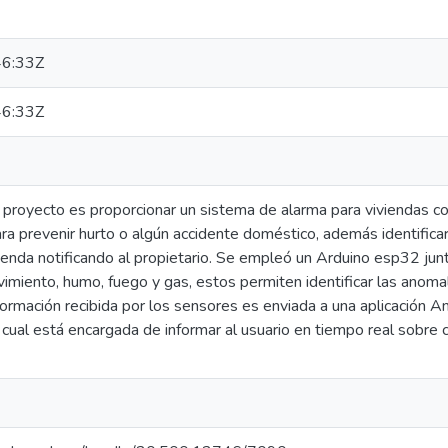
6:33Z
6:33Z
 proyecto es proporcionar un sistema de alarma para viviendas co
ra prevenir hurto o algún accidente doméstico, además identific
ienda notificando al propietario. Se empleó un Arduino esp32 jun
imiento, humo, fuego y gas, estos permiten identificar las anomalí
nformación recibida por los sensores es enviada a una aplicación 
 cual está encargada de informar al usuario en tiempo real sobre c