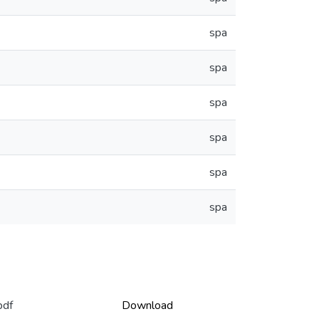
spa
spa
spa
spa
spa
spa
pdf
Download