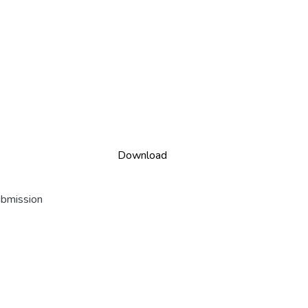
Download
ubmission