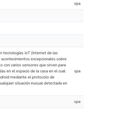
spa
n tecnologías IoT (Internet de las
ar acontecimientos excepcionales sobre
to con varios sensores que sirven para
as en el espacio de la casa en el cual
spa
Android mediante el protocolo de
ualquier situación inusual detectada en
spa