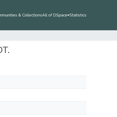
munities & Collections
All of DSpace
Statistics
OT.