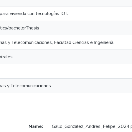
ara vivienda con tecnologías IOT.
tics/bachelorThesis
mas y Telecomunicaciones, Facultad Ciencias e Ingeniería.
izales
mas y Telecomunicaciones
Name:
Gallo_Gonzalez_Andres_Felipe_2024.