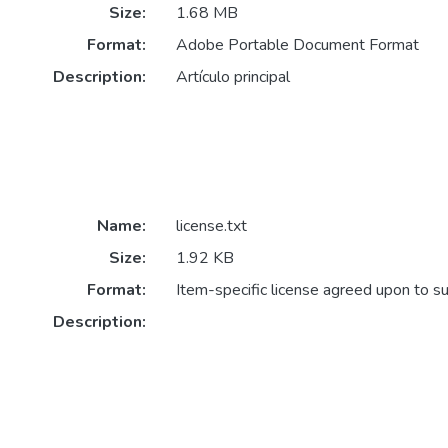
Size:
1.68 MB
Format:
Adobe Portable Document Format
Description:
Artículo principal
Name:
license.txt
Size:
1.92 KB
Format:
Item-specific license agreed upon to s
Description: