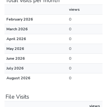
Total visits per month
views
February 2026
0
March 2026
0
April 2026
0
May 2026
0
June 2026
0
July 2026
0
August 2026
0
File Visits
views