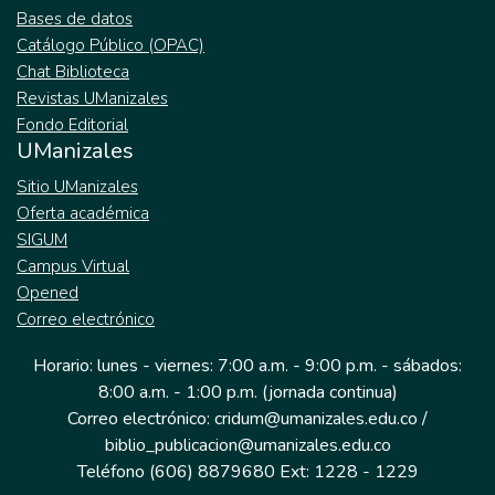
Bases de datos
Catálogo Público (OPAC)
Chat Biblioteca
Revistas UManizales
Fondo Editorial
UManizales
Sitio UManizales
Oferta académica
SIGUM
Campus Virtual
Opened
Correo electrónico
Horario: lunes - viernes: 7:00 a.m. - 9:00 p.m. - sábados:
8:00 a.m. - 1:00 p.m. (jornada continua)
Correo electrónico: cridum@umanizales.edu.co /
biblio_publicacion@umanizales.edu.co
Teléfono (606) 8879680 Ext: 1228 - 1229