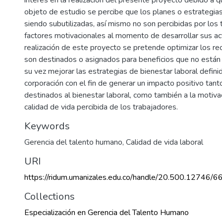
objeto de estudio se percibe que los planes o estrategia
siendo subutilizadas, así mismo no son percibidas por los
factores motivacionales al momento de desarrollar sus act
realización de este proyecto se pretende optimizar los re
son destinados o asignados para beneficios que no están s
su vez mejorar las estrategias de bienestar laboral defini
corporación con el fin de generar un impacto positivo tant
destinados al bienestar laboral, como también a la motivac
calidad de vida percibida de los trabajadores.
Keywords
Gerencia del talento humano
,
Calidad de vida laboral
URI
https://ridum.umanizales.edu.co/handle/20.500.12746/6
Collections
Especialización en Gerencia del Talento Humano