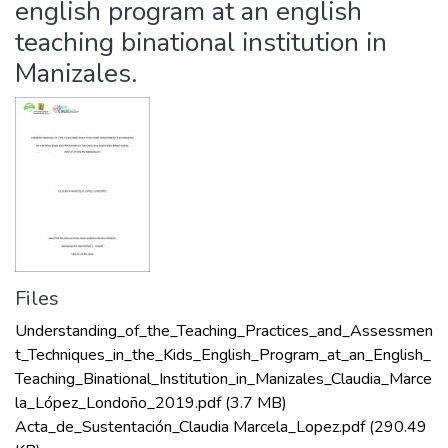
english program at an english
teaching binational institution in
Manizales.
Files
Understanding_of_the_Teaching_Practices_and_Assessmen
t_Techniques_in_the_Kids_English_Program_at_an_English_
Teaching_Binational_Institution_in_Manizales_Claudia_Marce
la_López_Londoño_2019.pdf
(3.7 MB)
Acta_de_Sustentación_Claudia Marcela_Lopez.pdf
(290.49