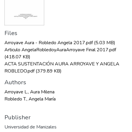
Files
Arroyave Aura - Robledo Angela 2017.pdf
(5.03 MB)
Articulo AngelaRobledoyAuraArroyave Final 2017.pdf
(418.07 KB)
ACTA SUSTENTACIÓN AURA ARROYAVE Y ANGELA
ROBLEDO.pdf
(379.89 KB)
Authors
Arroyave L., Aura Milena
Robledo T., Angela María
Publisher
Universidad de Manizales