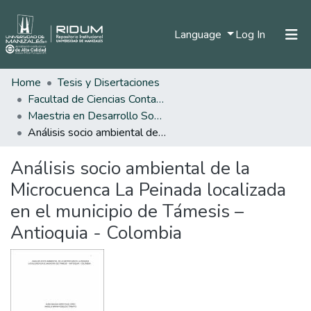
(current)
Language
Log In
Home
Tesis y Disertaciones
Home
Facultad de Ciencias Contables Económicas y Administrativas
Communities & Collections
Maestria en Desarrollo Sostenible y Medio Ambiente
Análisis socio ambiental de la Microcuenca La Peinada localizada en el municipio de Támesis – Antioquia - Colombia
All of DSpace
Análisis socio ambiental de la
Statistics
Microcuenca La Peinada localizada
en el municipio de Támesis –
Antioquia - Colombia