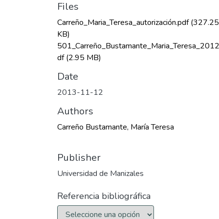
Files
Carreño_Maria_Teresa_autorización.pdf
(327.25
KB)
501_Carreño_Bustamante_Maria_Teresa_2012
df
(2.95 MB)
Date
2013-11-12
Authors
Carreño Bustamante, María Teresa
Publisher
Universidad de Manizales
Referencia bibliográfica