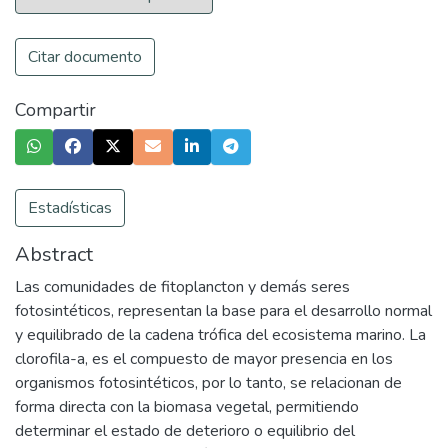
Citar documento
Compartir
Estadísticas
Abstract
Las comunidades de fitoplancton y demás seres
fotosintéticos, representan la base para el desarrollo normal
y equilibrado de la cadena trófica del ecosistema marino. La
clorofila-a, es el compuesto de mayor presencia en los
organismos fotosintéticos, por lo tanto, se relacionan de
forma directa con la biomasa vegetal, permitiendo
determinar el estado de deterioro o equilibrio del