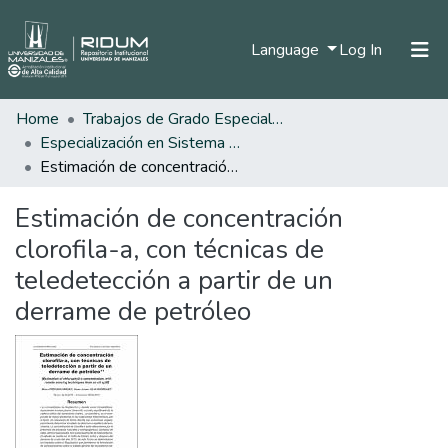
(current)
Language
Log In
Home
Trabajos de Grado Especializaciones
Home
Especialización en Sistema de Información Geográfica
Communities & Collections
Estimación de concentración clorofila-a, con técnicas de teledetección a partir de un derrame de petróleo
All of DSpace
Estimación de concentración
Statistics
clorofila-a, con técnicas de
teledetección a partir de un
derrame de petróleo