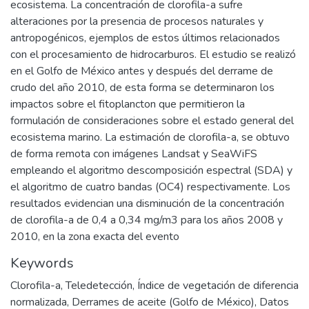
ecosistema. La concentración de clorofila-a sufre
alteraciones por la presencia de procesos naturales y
antropogénicos, ejemplos de estos últimos relacionados
con el procesamiento de hidrocarburos. El estudio se realizó
en el Golfo de México antes y después del derrame de
crudo del año 2010, de esta forma se determinaron los
impactos sobre el fitoplancton que permitieron la
formulación de consideraciones sobre el estado general del
ecosistema marino. La estimación de clorofila-a, se obtuvo
de forma remota con imágenes Landsat y SeaWiFS
empleando el algoritmo descomposición espectral (SDA) y
el algoritmo de cuatro bandas (OC4) respectivamente. Los
resultados evidencian una disminución de la concentración
de clorofila-a de 0,4 a 0,34 mg/m3 para los años 2008 y
2010, en la zona exacta del evento
Keywords
Clorofila-a
,
Teledetección
,
Índice de vegetación de diferencia
normalizada
,
Derrames de aceite (Golfo de México)
,
Datos