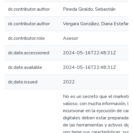
dc.contributor.author
Pineda Giraldo, Sebastián
dc.contributor.author
Vergara González, Diana Estefanía
dc.contributor.role
Asesor
dc.date.accessioned
2024-05-16T22:48:31Z
dc.date.available
2024-05-16T22:48:31Z
dc.date.issued
2022
No es un secreto que el marketin
valioso, con mucha información, l
incursionar en la ejecución de ca
digitales deben estar preparadas
de las herramientas y activos digi
uno tiene sus características, sus