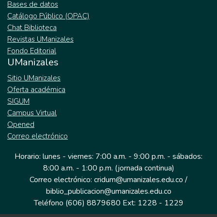
Bases de datos
Catálogo Público (OPAC)
Chat Biblioteca
Revistas UManizales
Fondo Editorial
UManizales
Sitio UManizales
Oferta académica
SIGUM
Campus Virtual
Opened
Correo electrónico
Horario: lunes - viernes: 7:00 a.m. - 9:00 p.m. - sábados:
8:00 a.m. - 1:00 p.m. (jornada continua)
Correo electrónico: cridum@umanizales.edu.co /
biblio_publicacion@umanizales.edu.co
Teléfono (606) 8879680 Ext: 1228 - 1229