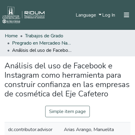
(current)
Language
Log In
Home
Trabajos de Grado
Home
Pregrado en Mercadeo Nacional e Internacional
Communities & Collections
Análisis del uso de Facebook e Instagram como herramienta para construir confianza en las empresas de cosmética del Eje Cafetero
All of DSpace
Análisis del uso de Facebook e
Statistics
Instagram como herramienta para
construir confianza en las empresas
de cosmética del Eje Cafetero
Simple item page
dc.contributor.advisor
Arias Arango, Manuelita