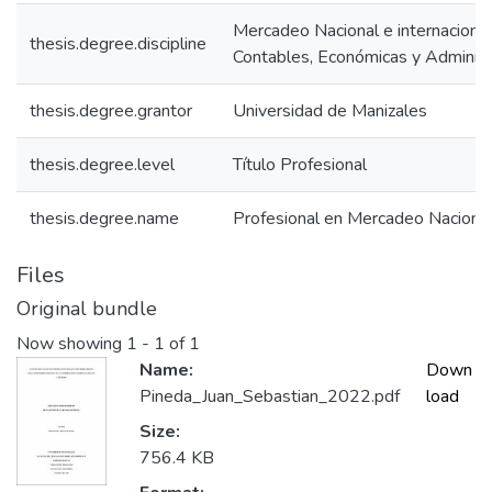
Mercadeo Nacional e internacional
thesis.degree.discipline
Contables, Económicas y Administr
thesis.degree.grantor
Universidad de Manizales
thesis.degree.level
Título Profesional
thesis.degree.name
Profesional en Mercadeo Nacional 
Files
Original bundle
Now showing
1 - 1 of 1
Name:
Down
Pineda_Juan_Sebastian_2022.pdf
load
Size:
756.4 KB