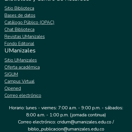
Sitio Biblioteca
Bases de datos
Catálogo Público (OPAC)
Chat Biblioteca
Revistas UManizales
Fondo Editorial
UManizales
Sitio UManizales
Oferta académica
SIGUM
Campus Virtual
Opened
Correo electrónico
Horario: lunes - viernes: 7:00 a.m. - 9:00 p.m. - sábados:
8:00 a.m. - 1:00 p.m. (jornada continua)
Correo electrónico: cridum@umanizales.edu.co /
biblio_publicacion@umanizales.edu.co