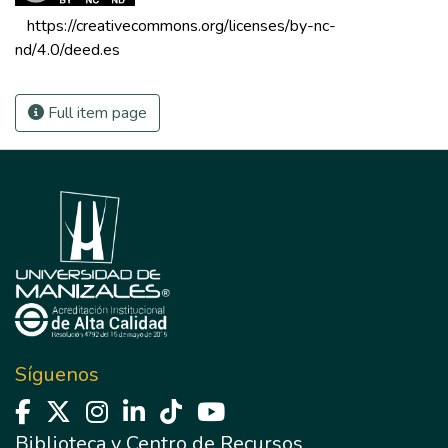
 https://creativecommons.org/licenses/by-nc-
nd/4.0/deed.es 
Full item page
Síguenos
Biblioteca y Centro de Recursos