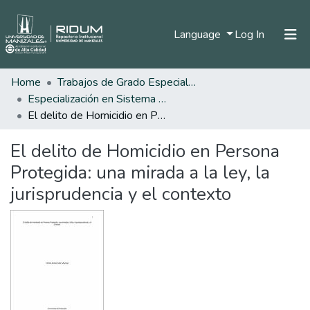
(current)
Language
Log In
Home
Trabajos de Grado Especializaciones
Home
Especialización en Sistema Procesal Penal
Communities & Collections
El delito de Homicidio en Persona Protegida: una mirada a la ley, la jurisprudencia y el contexto
All of DSpace
El delito de Homicidio en Persona
Statistics
Protegida: una mirada a la ley, la
jurisprudencia y el contexto