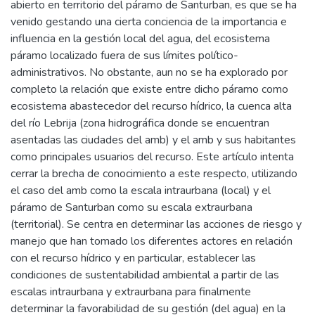
abierto en territorio del páramo de Santurban, es que se ha
venido gestando una cierta conciencia de la importancia e
influencia en la gestión local del agua, del ecosistema
páramo localizado fuera de sus límites político-
administrativos. No obstante, aun no se ha explorado por
completo la relación que existe entre dicho páramo como
ecosistema abastecedor del recurso hídrico, la cuenca alta
del río Lebrija (zona hidrográfica donde se encuentran
asentadas las ciudades del amb) y el amb y sus habitantes
como principales usuarios del recurso. Este artículo intenta
cerrar la brecha de conocimiento a este respecto, utilizando
el caso del amb como la escala intraurbana (local) y el
páramo de Santurban como su escala extraurbana
(territorial). Se centra en determinar las acciones de riesgo y
manejo que han tomado los diferentes actores en relación
con el recurso hídrico y en particular, establecer las
condiciones de sustentabilidad ambiental a partir de las
escalas intraurbana y extraurbana para finalmente
determinar la favorabilidad de su gestión (del agua) en la