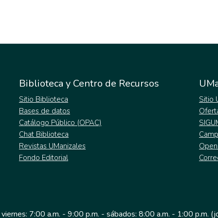
Biblioteca y Centro de Recursos
UMa
Sitio Biblioteca
Sitio
Bases de datos
Ofert
Catálogo Público (OPAC)
SIGU
Chat Biblioteca
Campu
Revistas UManizales
Open
Fondo Editorial
Corre
 viernes: 7:00 a.m. - 9:00 p.m. - sábados: 8:00 a.m. - 1:00 p.m. (