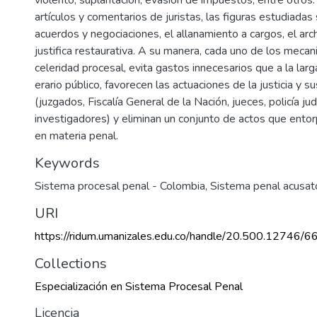
artículos y comentarios de juristas, las figuras estudiadas 
acuerdos y negociaciones, el allanamiento a cargos, el arc
justifica restaurativa. A su manera, cada uno de los meca
celeridad procesal, evita gastos innecesarios que a la la
erario público, favorecen las actuaciones de la justicia y s
(juzgados, Fiscalía General de la Nación, jueces, policía jud
investigadores) y eliminan un conjunto de actos que entor
en materia penal.
Keywords
Sistema procesal penal - Colombia
,
Sistema penal acusat
URI
https://ridum.umanizales.edu.co/handle/20.500.12746/6
Collections
Especialización en Sistema Procesal Penal
Licencia