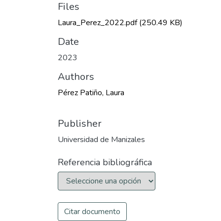
Files
Laura_Perez_2022.pdf
(250.49 KB)
Date
2023
Authors
Pérez Patiño, Laura
Publisher
Universidad de Manizales
Referencia bibliográfica
Citar documento