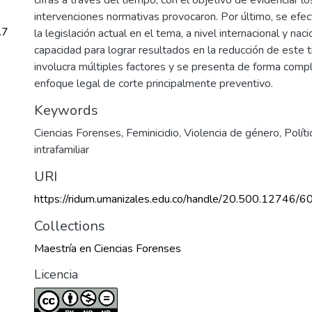
intervenciones normativas provocaron. Por último, se efec
.7
la legislación actual en el tema, a nivel internacional y nac
capacidad para lograr resultados en la reducción de este t
involucra múltiples factores y se presenta de forma compl
enfoque legal de corte principalmente preventivo.
Keywords
Ciencias Forenses
,
Feminicidio
,
Violencia de género
,
Políti
intrafamiliar
URI
https://ridum.umanizales.edu.co/handle/20.500.12746/6
Collections
Maestría en Ciencias Forenses
Licencia