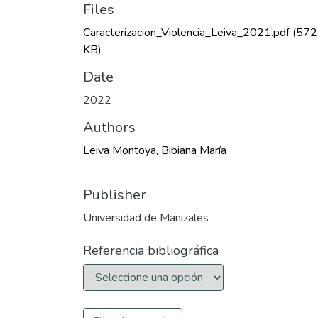
Files
Caracterizacion_Violencia_Leiva_2021.pdf
(572
KB)
Date
2022
Authors
Leiva Montoya, Bibiana María
Publisher
Universidad de Manizales
Referencia bibliográfica