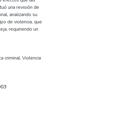
tuó una revisión de
ional, analizando su
ipo de violencia, que
eja, requiriendo un
ca criminal
,
Violencia
003