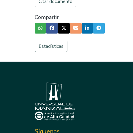
Citar documento
Compartir
Estadísticas
Síguenos