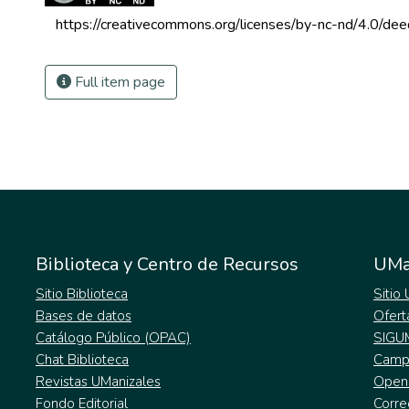
 https://creativecommons.org/licenses/by-nc-nd/4.0/dee
Full item page
Biblioteca y Centro de Recursos
UMa
Sitio Biblioteca
Sitio
Bases de datos
Ofert
Catálogo Público (OPAC)
SIGU
Chat Biblioteca
Campu
Revistas UManizales
Open
Fondo Editorial
Corre