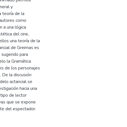
neral y
 teoría de la
s autores como
 a una lógica
tética del cine,
los una teoría de la
tancial de Greimas es
a sugerido para
elo la Gramática
nes de los personajes
. De la discusión
delo actancial se
estigación hacia una
tipo de lector
ivas que se expone
te del espectador.