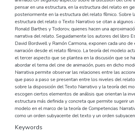
pensar en una estructura, en la estructura del relato en ge
posteriormente en la estructura del relato fílmico. Sobre la
estructura del relato o Texto Narrativo se citan a alguno
Ronald Barthes y Todorov, quienes hacen una aproximación
narrativa del relato. Seguidamente los autores del libro Es
David Bordwell y Ramón Carmona, exponen cada uno de el
narración desde el relato fílmico. La teoría del modelo ac
el tercer aspecto que se plantea en la discusión que se h
abordar el tema del cine de animación, pues en dicho mod
Narrativa permite observar las relaciones entre las accio
que paso a paso se presentan entre los niveles del relato
sobre la disposición del Texto Narrativo y la teoría del mo
escogen ciertos elementos de análisis que orientan la inv
estructura más definida y concreta que permite sugerir un 
modelo en el marco de la teoría de Competencias Narrat
como un orden subyacente del texto y un orden subyacen
Keywords