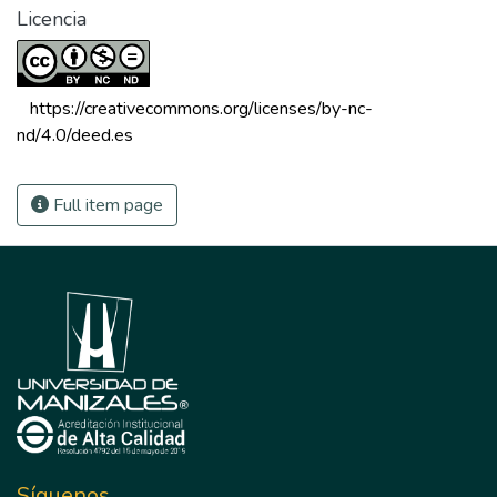
Licencia
 https://creativecommons.org/licenses/by-nc-
nd/4.0/deed.es 
Full item page
Síguenos