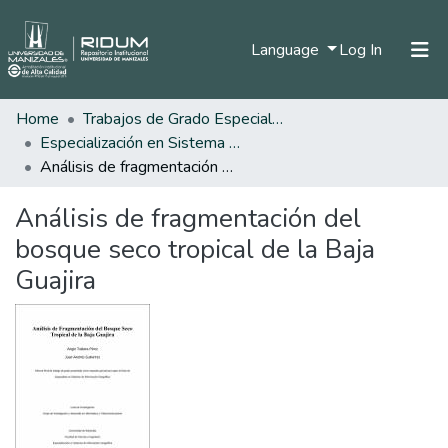
(current)
Language
Log In
Home
Trabajos de Grado Especializaciones
Home
Especialización en Sistema de Información Geográfica
Communities & Collections
Análisis de fragmentación del bosque seco tropical de la Baja Guajira
All of DSpace
Análisis de fragmentación del
Statistics
bosque seco tropical de la Baja
Guajira