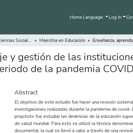
Home
Language
Log In
Com
Facultad de Ciencias Sociales y Humanas
Maestria en Educación
e y gestión de las institucio
periodo de la pandemia COVID 
Abstract
El objetivo de este estudio fue hacer una revisión sistemá
investigaciones realizadas durante la pandemia de covid–1
propósito fue estudiar las dinámicas de la educación superi
de salud mundial. Para esto se utilizó la técnica denominad
documental, la cual se llevó a cabo a través de una revisió