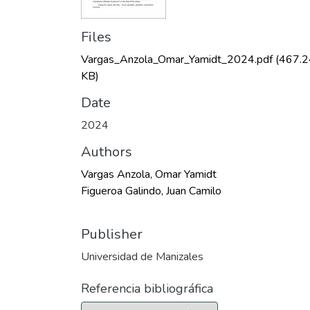
Files
Vargas_Anzola_Omar_Yamidt_2024.pdf
(467.2
KB)
Date
2024
Authors
Vargas Anzola, Omar Yamidt
Figueroa Galindo, Juan Camilo
Publisher
Universidad de Manizales
Referencia bibliográfica