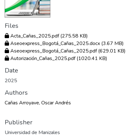
Files
Acta_Cañas_2025.pdf
(275.58 KB)
Aseoexpress_Bogotá_Cañas_2025.docx
(3.67 MB)
Aseoexpress_Bogotá_Cañas_2025.pdf
(629.01 KB)
Autorización_Cañas_2025.pdf
(1020.41 KB)
Date
2025
Authors
Cañas Arroyave, Oscar Andrés
Publisher
Universidad de Manizales