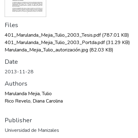
Files
401_Marulanda_Mejia_Tulio_2003_Tesis.pdf
(787.01 KB)
401_Marulanda_Mejia_Tulio_2003_Portda.pdf
(31.29 KB)
Marulanda_Mejia_Tulio_autorización.jpg
(82.03 KB)
Date
2013-11-28
Authors
Marulanda Mejia, Tulio
Rico Revelo, Diana Carolina
Publisher
Universidad de Manizales