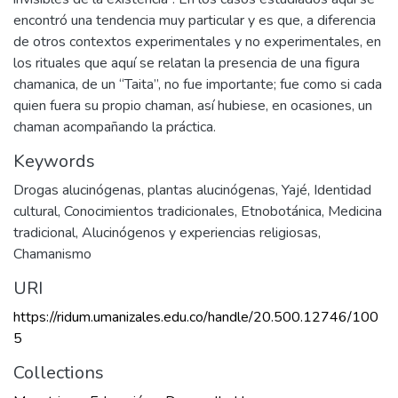
encontró una tendencia muy particular y es que, a diferencia
de otros contextos experimentales y no experimentales, en
los rituales que aquí se relatan la presencia de una figura
chamanica, de un “Taita”, no fue importante; fue como si cada
quien fuera su propio chaman, así hubiese, en ocasiones, un
chaman acompañando la práctica.
Keywords
Drogas alucinógenas
,
plantas alucinógenas
,
Yajé
,
Identidad
cultural
,
Conocimientos tradicionales
,
Etnobotánica
,
Medicina
tradicional
,
Alucinógenos y experiencias religiosas
,
Chamanismo
URI
https://ridum.umanizales.edu.co/handle/20.500.12746/100
5
Collections