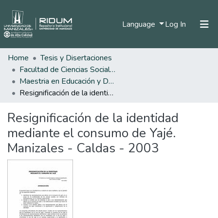
(current)
Language
Log In
Home
Tesis y Disertaciones
Home
Facultad de Ciencias Sociales y Humanas
Communities & Collections
Maestria en Educación y Desarrollo Humano
Resignificación de la identidad mediante el consumo de Yajé. Manizales - Caldas - 2003
All of DSpace
Resignificación de la identidad
Statistics
mediante el consumo de Yajé.
Manizales - Caldas - 2003