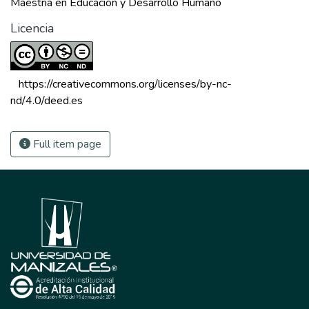
Maestria en Educación y Desarrollo Humano
Licencia
 https://creativecommons.org/licenses/by-nc-
nd/4.0/deed.es 
Full item page