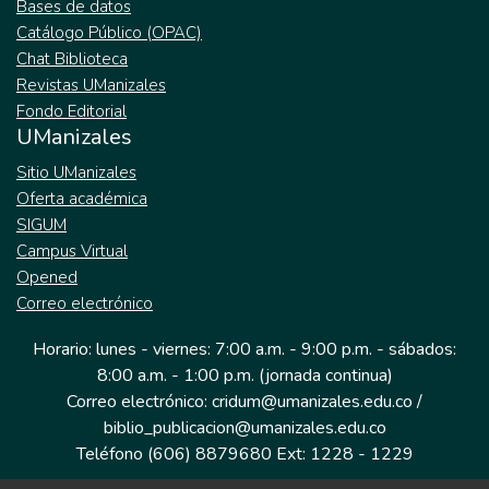
Bases de datos
Catálogo Público (OPAC)
Chat Biblioteca
Revistas UManizales
Fondo Editorial
UManizales
Sitio UManizales
Oferta académica
SIGUM
Campus Virtual
Opened
Correo electrónico
Horario: lunes - viernes: 7:00 a.m. - 9:00 p.m. - sábados:
8:00 a.m. - 1:00 p.m. (jornada continua)
Correo electrónico: cridum@umanizales.edu.co /
biblio_publicacion@umanizales.edu.co
Teléfono (606) 8879680 Ext: 1228 - 1229