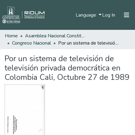
(current)
Language
Log In
Home
Asamblea Nacional Constituyente
Home
Congreso Nacional
Por un sistema de televisión de televisión privada democrática en Colombia Cali, Octubre 27 de 1989
Communities & Collections
Por un sistema de televisión de
All of DSpace
televisión privada democrática en
Statistics
Colombia Cali, Octubre 27 de 1989