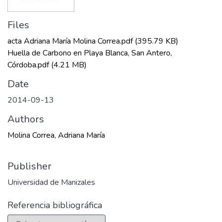
Files
acta Adriana María Molina Correa.pdf
(395.79 KB)
Huella de Carbono en Playa Blanca, San Antero,
Córdoba.pdf
(4.21 MB)
Date
2014-09-13
Authors
Molina Correa, Adriana María
Publisher
Universidad de Manizales
Referencia bibliográfica