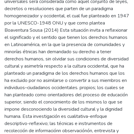
universales será considerada como aquel conjunto de leyes,
decretos o resoluciones que parten de un paradigma
homogeneizador y occidental, el cual fue planteado en 1947
por la UNESCO-1948 ONU y que como plantea
Boaventura Sousa (2014) Esta situación invita a reflexionar
el significado y el sentido que tienen los derechos humanos
en Latinoamérica, en la que la presencia de comunidades y
minorías étnicas han demandado su derecho a tener
derechos humanos, sin olvidar sus condiciones de diversidad
cultural y asimetría respecto a la cultura occidental, que ha
planteado un paradigma de los derechos humanos que los
ha excluido por no asimilarse o convertir a sus miembros en
individuos–ciudadanos occidentales. propios; los cuales se
han planteado como orientadores del proceso de educación
superior, siendo el conocimiento de los mismos lo que se
impone desconociendo la diversidad cultural y la dignidad
humana. Esta investigación es cualitativa-enfoque
descriptivo-reflexivo; las técnicas e instrumentos de
recolección de informaciónn observaciónón, entrevista y