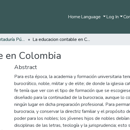
Home
Language
Log In
Com
Pregrado en Contaduría Pública
La educacion contable en Colombia
e en Colombia
Abstract
Para esta época, la academia y formación universitaria t
burocrático, noble, militar y de elite; de donde la iglesia ca
fe tenía que ver con el tipo de formación que se escogies
diseñado para la continuidad de la burocracia, aunque lo 
ningún lugar en dicha preparación profesional. Para perma
burocracia, y conservar la directriz familiar y el propósito 
poder para los nobles; los jóvenes hijos de nobles debían
disciplinas de las letras, teología y la jurisprudencia; esto