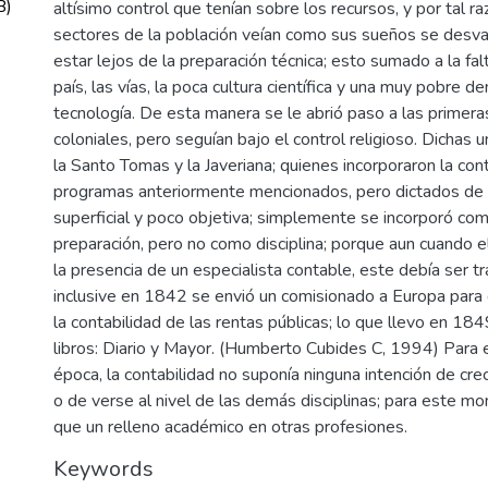
B)
altísimo control que tenían sobre los recursos, y por tal ra
sectores de la población veían como sus sueños se desva
estar lejos de la preparación técnica; esto sumado a la fal
país, las vías, la poca cultura científica y una muy pobre 
tecnología. De esta manera se le abrió paso a las primera
coloniales, pero seguían bajo el control religioso. Dichas 
la Santo Tomas y la Javeriana; quienes incorporaron la cont
programas anteriormente mencionados, pero dictados de
superficial y poco objetiva; simplemente se incorporó co
preparación, pero no como disciplina; porque aun cuando 
la presencia de un especialista contable, este debía ser tra
inclusive en 1842 se envió un comisionado a Europa para
la contabilidad de las rentas públicas; lo que llevo en 18
libros: Diario y Mayor. (Humberto Cubides C, 1994) Para
época, la contabilidad no suponía ninguna intención de cre
o de verse al nivel de las demás disciplinas; para este 
que un relleno académico en otras profesiones.
Keywords