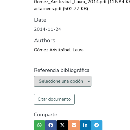
Gomez_Aristizabal_Laura_2014.pdf
(128.84 K
acta inves.pdf
(502.77 KB)
Date
2014-11-24
Authors
Gómez Aristizábal, Laura
Referencia bibliográfica
Citar documento
Compartir