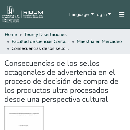
Language
Log In
Home
Tesis y Disertaciones
Home
Facultad de Ciencias Contables Económicas y Administrativas
Maestria en Mercadeo
Communities & Collections
Consecuencias de los sellos octagonales de advertencia en el proceso de decisión de compra de los productos ultra procesados desde una perspectiva cultural
All of DSpace
Consecuencias de los sellos
Statistics
octagonales de advertencia en el
proceso de decisión de compra de
los productos ultra procesados
desde una perspectiva cultural