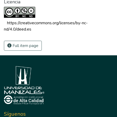
Licencia
 https://creativecommons.org/licenses/by-nc-
nd/4.0/deed.es 
Full item page
Síguenos