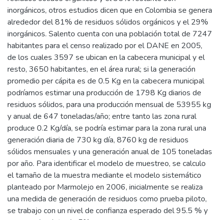
inorgánicos, otros estudios dicen que en Colombia se genera
alrededor del 81% de residuos sólidos orgánicos y el 29%
inorgánicos. Salento cuenta con una población total de 7247
habitantes para el censo realizado por el DANE en 2005,
de los cuales 3597 se ubican en la cabecera municipal y el
resto, 3650 habitantes, en el área rural; si la generación
promedio per cápita es de 0.5 Kg en la cabecera municipal
podríamos estimar una producción de 1798 Kg diarios de
residuos sólidos, para una producción mensual de 53955 kg
y anual de 647 toneladas/año; entre tanto las zona rural
produce 0.2 Kg/día, se podría estimar para la zona rural una
generación diaria de 730 kg día, 8760 kg de residuos
sólidos mensuales y una generación anual de 105 toneladas
por año. Para identificar el modelo de muestreo, se calculo
el tamaño de la muestra mediante el modelo sistemático
planteado por Marmolejo en 2006, inicialmente se realiza
una medida de generación de residuos como prueba piloto,
se trabajo con un nivel de confianza esperado del 95.5 % y