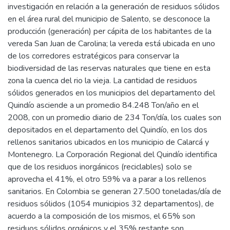
investigación en relación a la generación de residuos sólidos
en el área rural del municipio de Salento, se desconoce la
producción (generación) per cápita de los habitantes de la
vereda San Juan de Carolina; la vereda está ubicada en uno
de los corredores estratégicos para conservar la
biodiversidad de las reservas naturales que tiene en esta
zona la cuenca del rio la vieja. La cantidad de residuos
sólidos generados en los municipios del departamento del
Quindío asciende a un promedio 84.248 Ton/año en el
2008, con un promedio diario de 234 Ton/día, los cuales son
depositados en el departamento del Quindío, en los dos
rellenos sanitarios ubicados en los municipio de Calarcá y
Montenegro. La Corporación Regional del Quindío identifica
que de los residuos inorgánicos (reciclables) solo se
aprovecha el 41%, el otro 59% va a parar a los rellenos
sanitarios. En Colombia se generan 27.500 toneladas/día de
residuos sólidos (1054 municipios 32 departamentos), de
acuerdo a la composición de los mismos, el 65% son
residuos sólidos orgánicos y el 35% restante son