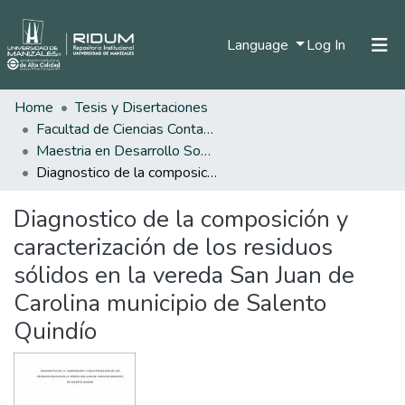
(current)
Language
Log In
Home
Tesis y Disertaciones
Home
Facultad de Ciencias Contables Económicas y Administrativas
Communities & Collections
Maestria en Desarrollo Sostenible y Medio Ambiente
Diagnostico de la composición y caracterización de los residuos sólidos en la vereda San Juan de Carolina municipio de Salento Quindío
All of DSpace
Diagnostico de la composición y
Statistics
caracterización de los residuos
sólidos en la vereda San Juan de
Carolina municipio de Salento
Quindío