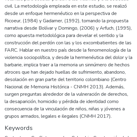
civil. La metodología empleada en este estudio, se realizó
desde un enfoque hermenéutico en la perspectiva de
Ricoeur, (1984) y Gadamer, (1992), tomando la propuesta
narrativa desde Bolívar y Domingo, (2006) y Arfuch, (1995),
como apuesta metodológica para develar el sentido y la
construcción del perdón con las y los excombatientes de las
FARC. Hablar en nuestro país desde la fenomenología de la
violencia sociopolítica, y desde la hermenéutica del dolor y la
barbarie, implica traer a la memoria un sinnúmero de hechos
atroces que han dejado huellas de sufrimiento, abandono,
desolación en gran parte del territorio colombiano (Centro
Nacional de Memoria Histórica - CNMH 2013). Además,
surgen preguntas alrededor de la vulneración de derechos,
la desaparición, homicidio y pérdida de identidad como
consecuencia de la vinculación de niños, niñas y jóvenes a
grupos armados, legales e ilegales (CNMH 2017).
Keywords