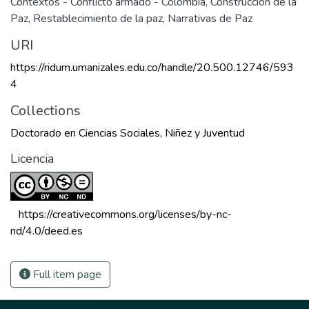
Contextos - Conflicto armado - Colombia
,
Construcción de la
Paz
,
Restablecimiento de la paz
,
Narrativas de Paz
URI
https://ridum.umanizales.edu.co/handle/20.500.12746/593
4
Collections
Doctorado en Ciencias Sociales, Niñez y Juventud
Licencia
 https://creativecommons.org/licenses/by-nc-
nd/4.0/deed.es 
Full item page