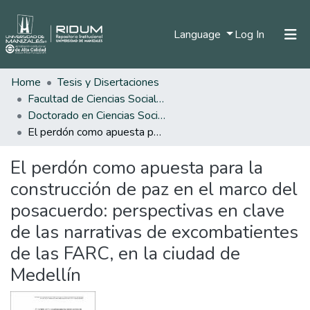
(current)
Language
Log In
Home
Tesis y Disertaciones
Home
Facultad de Ciencias Sociales y Humanas
Communities & Collections
Doctorado en Ciencias Sociales, Niñez y Juventud
El perdón como apuesta para la construcción de paz en el marco del posacuerdo: perspectivas en clave de las narrativas de excombatientes de las FARC, en la ciudad de Medellín
All of DSpace
El perdón como apuesta para la
Statistics
construcción de paz en el marco del
posacuerdo: perspectivas en clave
de las narrativas de excombatientes
de las FARC, en la ciudad de
Medellín