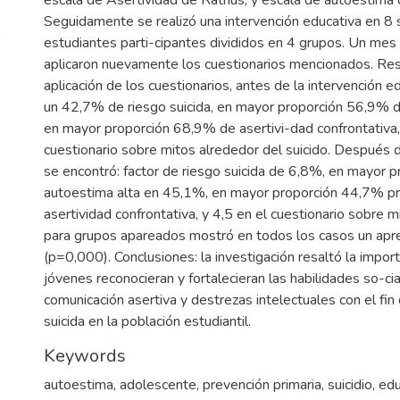
Seguidamente se realizó una intervención educativa en 8 
9
estudiantes parti-cipantes divididos en 4 grupos. Un me
aplicaron nuevamente los cuestionarios mencionados. Res
aplicación de los cuestionarios, antes de la intervención e
un 42,7% de riesgo suicida, en mayor proporción 56,9% d
en mayor proporción 68,9% de asertivi-dad confrontativa, 
cuestionario sobre mitos alrededor del suicido. Después d
se encontró: factor de riesgo suicida de 6,8%, en mayor p
autoestima alta en 45,1%, en mayor proporción 44,7% p
asertividad confrontativa, y 4,5 en el cuestionario sobre m
para grupos apareados mostró en todos los casos un apren
(p=0,000). Conclusiones: la investigación resaltó la impor
jóvenes reconocieran y fortalecieran las habilidades so-ci
comunicación asertiva y destrezas intelectuales con el fin 
suicida en la población estudiantil.
Keywords
autoestima, adolescente, prevención primaria, suicidio, ed