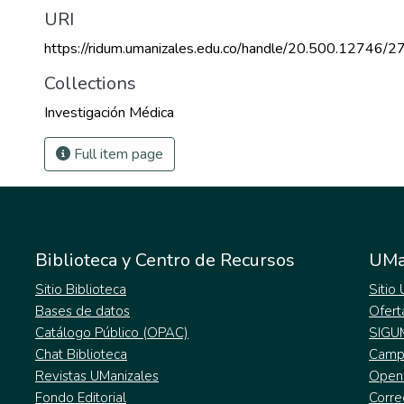
URI
https://ridum.umanizales.edu.co/handle/20.500.12746/2
Collections
Investigación Médica
Full item page
Biblioteca y Centro de Recursos
UMa
Sitio Biblioteca
Sitio
Bases de datos
Ofert
Catálogo Público (OPAC)
SIGU
Chat Biblioteca
Campu
Revistas UManizales
Open
Fondo Editorial
Corre