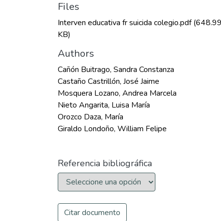
Files
Interven educativa fr suicida colegio.pdf
(648.9
KB)
Authors
Cañón Buitrago, Sandra Constanza
Castaño Castrillón, José Jaime
Mosquera Lozano, Andrea Marcela
Nieto Angarita, Luisa María
Orozco Daza, María
Giraldo Londoño, William Felipe
Referencia bibliográfica
Citar documento