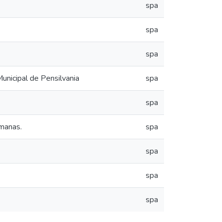
spa
spa
spa
Municipal de Pensilvania
spa
spa
umanas.
spa
spa
spa
spa