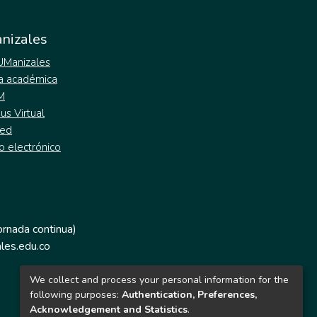
nizales
 UManizales
a académica
M
s Virtual
ed
o electrónico
jornada continua)
les.edu.co
We collect and process your personal information for the
following purposes:
Authentication, Preferences,
Acknowledgement and Statistics
.