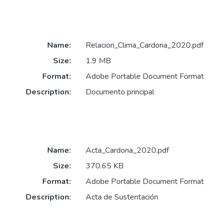
Name:
Relacion_Clima_Cardona_2020.pdf
Size:
1.9 MB
Format:
Adobe Portable Document Format
Description:
Documento principal
Name:
Acta_Cardona_2020.pdf
Size:
370.65 KB
Format:
Adobe Portable Document Format
Description:
Acta de Sustentación