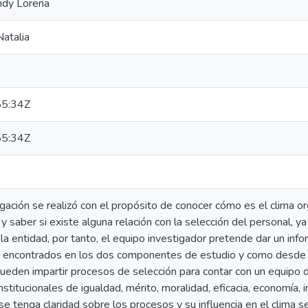
ndy Lorena
Natalia
5:34Z
5:34Z
gación se realizó con el propósito de conocer cómo es el clima or
 y saber si existe alguna relación con la selección del personal
la entidad, por tanto, el equipo investigador pretende dar un info
s encontrados en los dos componentes de estudio y como desde l
 pueden impartir procesos de selección para contar con un equipo
nstitucionales de igualdad, mérito, moralidad, eficacia, economía, i
se tenga claridad sobre los procesos y su influencia en el clima s