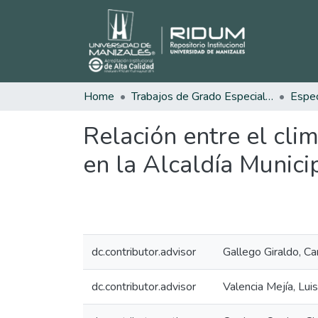
Home
Trabajos de Grado Especializaciones
Relación entre el cli
en la Alcaldía Munici
dc.contributor.advisor
Gallego Giraldo, C
dc.contributor.advisor
Valencia Mejía, Lu