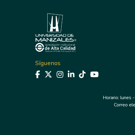
Síguenos
Horario: lunes -
Correo el