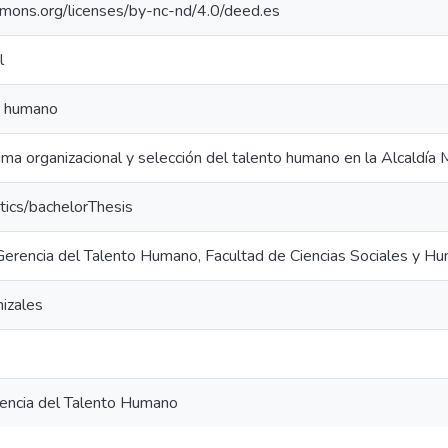
mmons.org/licenses/by-nc-nd/4.0/deed.es
l
o humano
lima organizacional y selección del talento humano en la Alcaldía 
tics/bachelorThesis
 Gerencia del Talento Humano, Facultad de Ciencias Sociales y H
izales
rencia del Talento Humano