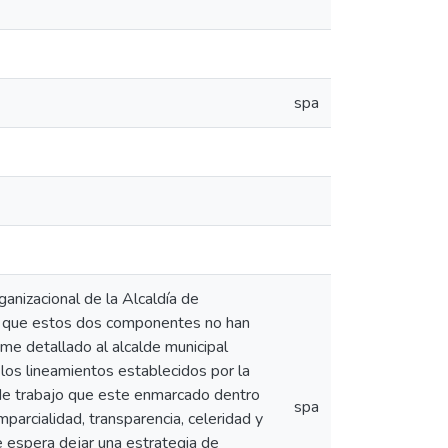
spa
ganizacional de la Alcaldía de
, ya que estos dos componentes no han
rme detallado al alcalde municipal
os lineamientos establecidos por la
 de trabajo que este enmarcado dentro
spa
mparcialidad, transparencia, celeridad y
e espera dejar una estrategia de