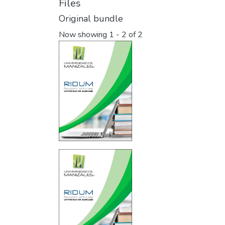
Files
Original bundle
Now showing
1 - 2 of 2