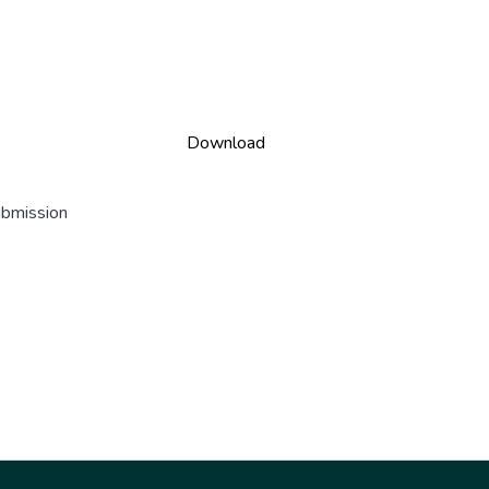
Download
ubmission