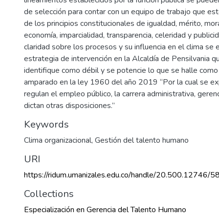
de selección para contar con un equipo de trabajo que e
de los principios constitucionales de igualdad, mérito, mora
economía, imparcialidad, transparencia, celeridad y public
claridad sobre los procesos y su influencia en el clima se 
estrategia de intervención en la Alcaldía de Pensilvania 
identifique como débil y se potencie lo que se halle como 
amparado en la ley 1960 del año 2019 “Por la cual se e
regulan el empleo público, la carrera administrativa, gerenc
dictan otras disposiciones.”
Keywords
Clima organizacional
,
Gestión del talento humano
URI
https://ridum.umanizales.edu.co/handle/20.500.12746/5
Collections
Especialización en Gerencia del Talento Humano