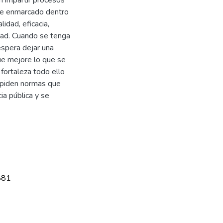
ste enmarcado dentro
lidad, eficacia,
idad. Cuando se tenga
espera dejar una
que mejore lo que se
fortaleza todo ello
xpiden normas que
ia pública y se
881