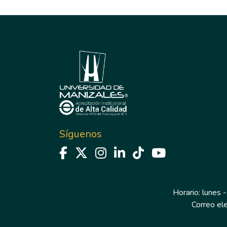
Síguenos
Horario: lunes -
Correo el