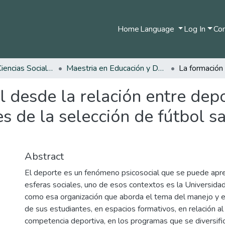
Home
Language
Log In
Com
Facultad de Ciencias Sociales y Humanas
Maestria en Educación y Desarrollo Humano
 desde la relación entre depo
 de la selección de fútbol s
Abstract
El deporte es un fenómeno psicosocial que se puede apr
esferas sociales, uno de esos contextos es la Universida
como esa organización que aborda el tema del manejo y e
de sus estudiantes, en espacios formativos, en relación al
competencia deportiva, en los programas que se diversific