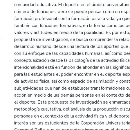
comunidad educativa. El deporte en el ámbito universitario
número de funciones, pero se puede pensar como un espac
formación profesional con la formación para la vida, ya qu
también con funciones formativas, en la forma como las p
valores y actitudes en medio de la pluralidad. Es por esto
)
propuesta de investigación, se busca comprender la relac
desarrollo humano, desde una lectura de los aportes qu
con su enfoque de las capacidades humanas, así como de
conceptualización desde la psicología de la actividad física
intencionalidad está en función de ahondar en las signific
para las estudiantes el poder encontrar en el deporte esp
de actividad física, así como espacio de asimilación y cons
subjetividades que han de establecer transformaciones cua
acción en medio de las demás personas en el contexto de l
el deporte. Esta propuesta de investigación se enmarcad
metodología cualitativa, del análisis de la producción discu
personas en el contexto de la actividad física y el deporte
interés son las estudiantes de la Corporación Universitar
Seccional Bello, que se encuentran inmersos en el deporte