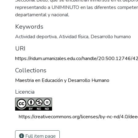
representando a UNIMINUTO en las diferentes competencia
departamental y nacional.
Keywords
Actividad deportiva
,
Atividad física
,
Desarrollo humano
URI
https://ridum.umanizales.edu.co/handle/20.500.12746/4
Collections
Maestria en Educación y Desarrollo Humano
Licencia
 https://creativecommons.org/licenses/by-nc-nd/4.0/dee
Full item page