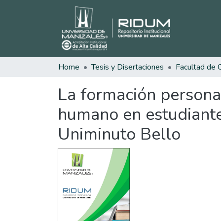
Home
Tesis y Disertaciones
La formación personal
humano en estudiantes
Uniminuto Bello