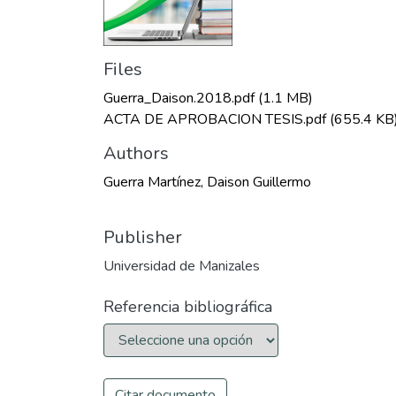
Files
Guerra_Daison.2018.pdf
(1.1 MB)
ACTA DE APROBACION TESIS.pdf
(655.4 KB
Authors
Guerra Martínez, Daison Guillermo
Publisher
Universidad de Manizales
Referencia bibliográfica
Citar documento