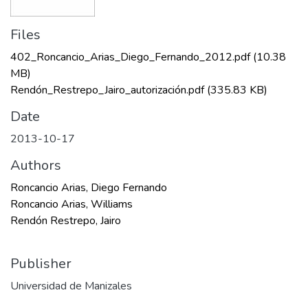
Files
402_Roncancio_Arias_Diego_Fernando_2012.pdf
(10.38
MB)
Rendón_Restrepo_Jairo_autorización.pdf
(335.83 KB)
Date
2013-10-17
Authors
Roncancio Arias, Diego Fernando
Roncancio Arias, Williams
Rendón Restrepo, Jairo
Publisher
Universidad de Manizales