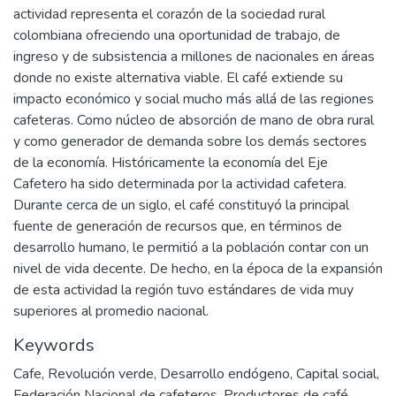
actividad representa el corazón de la sociedad rural
colombiana ofreciendo una oportunidad de trabajo, de
ingreso y de subsistencia a millones de nacionales en áreas
donde no existe alternativa viable. El café extiende su
impacto económico y social mucho más allá de las regiones
cafeteras. Como núcleo de absorción de mano de obra rural
y como generador de demanda sobre los demás sectores
de la economía. Históricamente la economía del Eje
Cafetero ha sido determinada por la actividad cafetera.
Durante cerca de un siglo, el café constituyó la principal
fuente de generación de recursos que, en términos de
desarrollo humano, le permitió a la población contar con un
nivel de vida decente. De hecho, en la época de la expansión
de esta actividad la región tuvo estándares de vida muy
superiores al promedio nacional.
Keywords
Cafe
,
Revolución verde
,
Desarrollo endógeno
,
Capital social
,
Federación Nacional de cafeteros
,
Productores de café
,