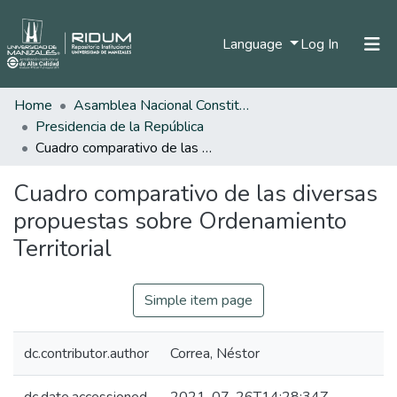
(current)
Language
Log In
Home
Asamblea Nacional Constituyente
Home
Presidencia de la República
Communities & Collections
Cuadro comparativo de las diversas propuestas sobre Ordenamiento Territorial
All of DSpace
Cuadro comparativo de las diversas
Statistics
propuestas sobre Ordenamiento
Territorial
Simple item page
dc.contributor.author
Correa, Néstor