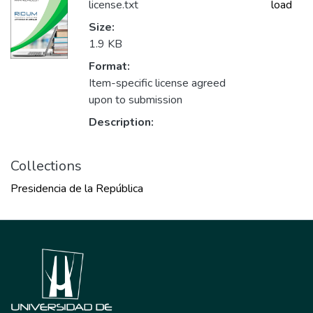
license.txt
load
Size:
1.9 KB
Format:
Item-specific license agreed
upon to submission
Description:
Collections
Presidencia de la República