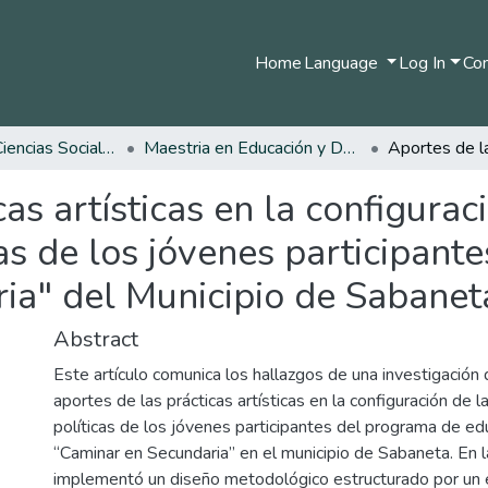
Home
Language
Log In
Com
Facultad de Ciencias Sociales y Humanas
Maestria en Educación y Desarrollo Humano
as artísticas en la configurac
cas de los jóvenes participant
ia" del Municipio de Sabanet
Abstract
Este artículo comunica los hallazgos de una investigación
aportes de las prácticas artísticas en la configuración de 
políticas de los jóvenes participantes del programa de edu
“Caminar en Secundaria” en el municipio de Sabaneta. En la
implementó un diseño metodológico estructurado por un e