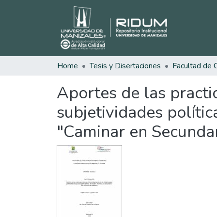
Home
Tesis y Disertaciones
Aportes de las practic
subjetividades políti
"Caminar en Secundar