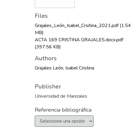
Files
Grajales_León_Isabel_Crsitina_2021.pdf
(1.54
MB)
ACTA 169 CRISTINA GRAJALES.docx.pdf
(397.56 KB)
Authors
Grajales León, Isabel Cristina
Publisher
Universidad de Manizales
Referencia bibliográfica