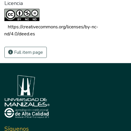
Licencia
 https://creativecommons.org/licenses/by-nc-
nd/4.0/deed.es 
Full item page
Síguenos