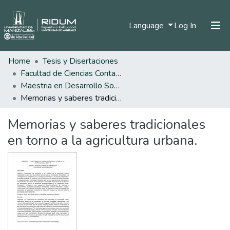
(current)
Language
Log In
Home
Tesis y Disertaciones
Home
Facultad de Ciencias Contables Económicas y Administrativas
Communities & Collections
Maestria en Desarrollo Sostenible y Medio Ambiente
Memorias y saberes tradicionales en torno a la agricultura urbana.
All of DSpace
Memorias y saberes tradicionales
Statistics
en torno a la agricultura urbana.