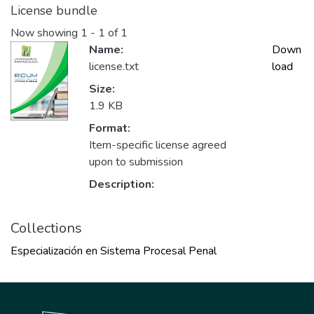
License bundle
Now showing
1 - 1 of 1
Name:
Down
license.txt
load
Size:
1.9 KB
Format:
Item-specific license agreed
upon to submission
Description:
Collections
Especialización en Sistema Procesal Penal