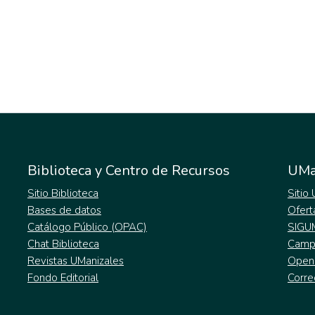
Biblioteca y Centro de Recursos
UMa
Sitio Biblioteca
Sitio
Bases de datos
Ofert
Catálogo Público (OPAC)
SIGU
Chat Biblioteca
Campu
Revistas UManizales
Open
Fondo Editorial
Corre