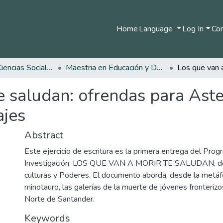
Home
Language
Log In
Com
Facultad de Ciencias Sociales y Humanas
Maestria en Educación y Desarrollo Humano
e saludan: ofrendas para Aste
ajes
Abstract
Este ejercicio de escritura es la primera entrega del Pro
Investigación: LOS QUE VAN A MORIR TE SALUDAN, de 
culturas y Poderes. El documento aborda, desde la metáfo
minotauro, las galerías de la muerte de jóvenes fronteri
Norte de Santander.
Keywords